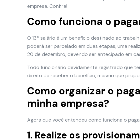
empresa. Confira!
Como funciona o pagam
O 13º salário é um benefício destinado ao traba
poderá ser parcelado em duas etapas, uma reali
20 de dezembro, devendo ser antecipado em cas
Todo funcionário devidamente registrado que ten
direito de receber o benefício, mesmo que prop
Como organizar o paga
minha empresa?
Agora que você entendeu como funciona o pagame
1. Realize os provision