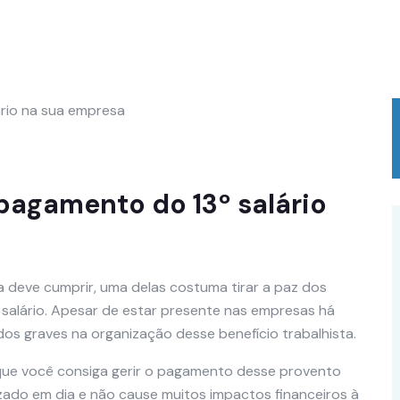
 pagamento do 13º salário
deve cumprir, uma delas costuma tirar a paz dos
salário. Apesar de estar presente nas empresas há
 graves na organização desse benefício trabalhista.
que você consiga gerir o pagamento desse provento
izado em dia e não cause muitos impactos financeiros à