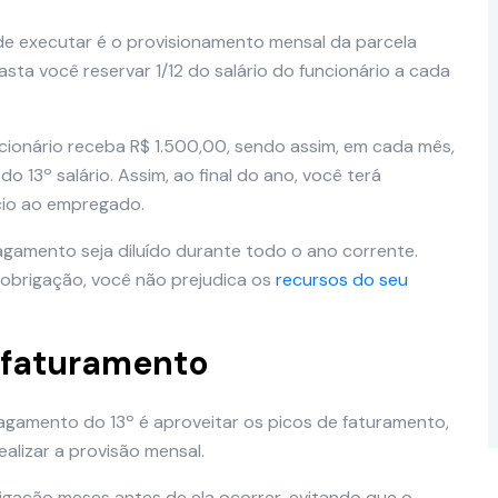
e executar é o provisionamento mensal da parcela
sta você reservar 1/12 do salário do funcionário a cada
ionário receba R$ 1.500,00, sendo assim, em cada mês,
 13º salário. Assim, ao final do ano, você terá
cio ao empregado.
gamento seja diluído durante todo o ano corrente.
 obrigação, você não prejudica os
recursos do seu
e faturamento
agamento do 13º é aproveitar os picos de faturamento,
alizar a provisão mensal.
igação meses antes de ela ocorrer, evitando que o