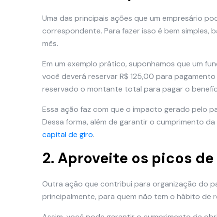
Uma das principais ações que um empresário pod
correspondente. Para fazer isso é bem simples, ba
mês.
Em um exemplo prático, suponhamos que um func
você deverá reservar R$ 125,00 para pagamento do
reservado o montante total para pagar o benefí
Essa ação faz com que o impacto gerado pelo pa
Dessa forma, além de garantir o cumprimento da
capital de giro
.
2. Aproveite os picos d
Outra ação que contribui para organização do p
principalmente, para quem não tem o hábito de re
Assim, você pode garantir o cumprimento da obr