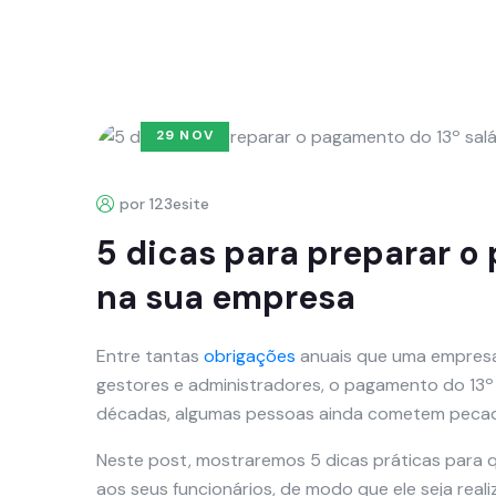
29 NOV
por 123esite
5 dicas para preparar o
na sua empresa
Entre tantas
obrigações
anuais que uma empresa 
gestores e administradores, o pagamento do 13º 
décadas, algumas pessoas ainda cometem pecados
Neste post, mostraremos 5 dicas práticas para 
aos seus funcionários, de modo que ele seja real