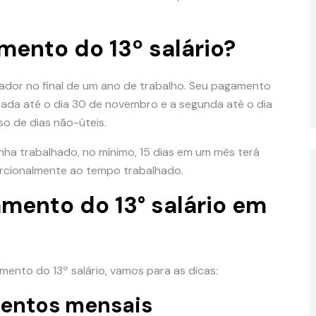
ento do 13º salário?
lhador no final de um ano de trabalho. Seu pagamento
zada até o dia 30 de novembro e a segunda até o dia
o de dias não-úteis.
ha trabalhado, no mínimo, 15 dias em um mês terá
orcionalmente ao tempo trabalhado.
mento do 13° salário em
nto do 13º salário, vamos para as dicas:
amentos mensais