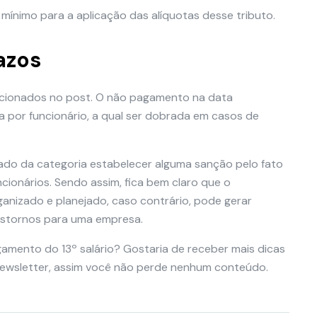
 mínimo para a aplicação das alíquotas desse tributo.
azos
ncionados no post. O não pagamento na data
a por funcionário, a qual ser dobrada em casos de
icado da categoria estabelecer alguma sanção pelo fato
ionários. Sendo assim, fica bem claro que o
anizado e planejado, caso contrário, pode gerar
anstornos para uma empresa.
amento do 13º salário? Gostaria de receber mais dicas
newsletter, assim você não perde nenhum conteúdo.