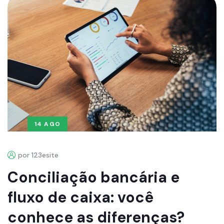
14 AGO
por 123esite
Conciliação bancária e
fluxo de caixa: você
conhece as diferenças?