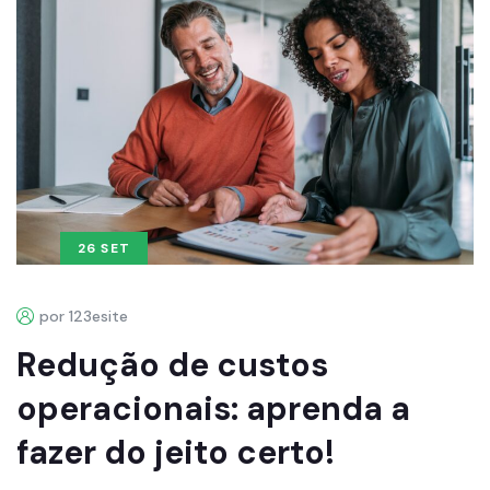
26 SET
por 123esite
Redução de custos
operacionais: aprenda a
fazer do jeito certo!