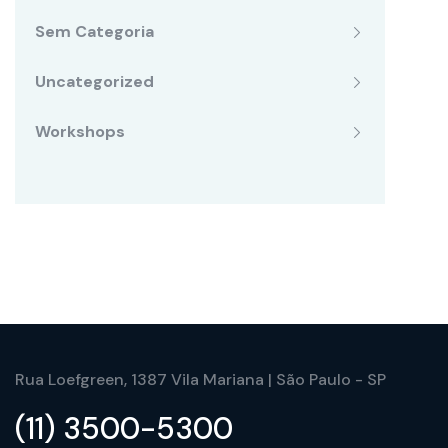
Sem Categoria
Uncategorized
Workshops
Rua Loefgreen, 1387 Vila Mariana | São Paulo - SP
(11) 3500-5300