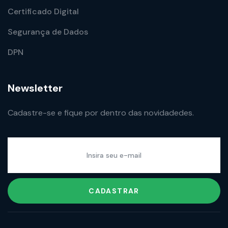
Certificado Digital
Segurança de Dados
DPN
Newsletter
Cadastre-se e fique por dentro das novidadedes.
CADASTRAR