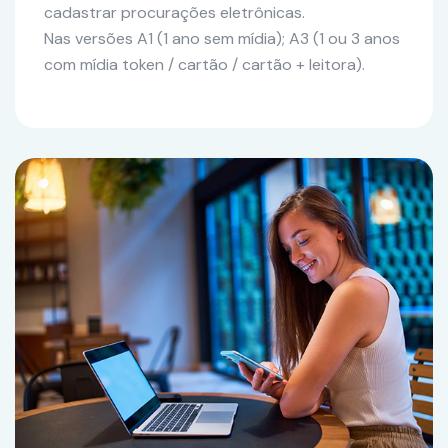
cadastrar procurações eletrônicas.
Nas versões A1 (1 ano sem mídia); A3 (1 ou 3 anos
com mídia token / cartão / cartão + leitora).