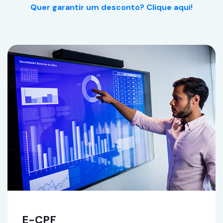
Quer garantir um desconto? Clique aqui!
E-CPF