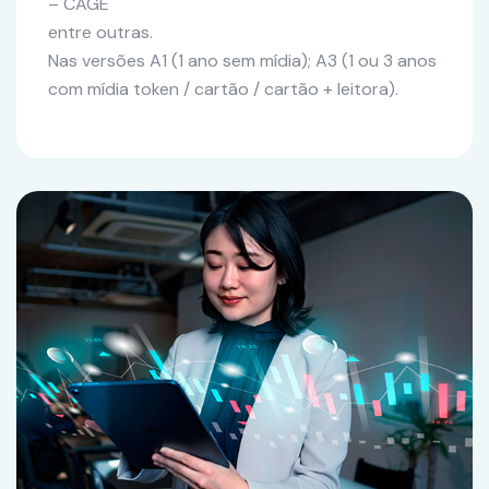
– CAGE
entre outras.
Nas versões A1 (1 ano sem mídia); A3 (1 ou 3 anos
com mídia token / cartão / cartão + leitora).