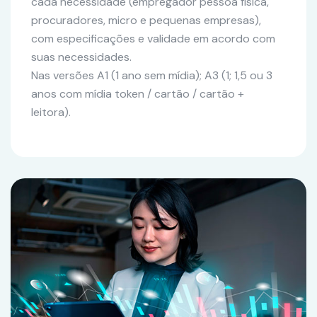
cada necessidade (empregador pessoa física,
procuradores, micro e pequenas empresas),
com especificações e validade em acordo com
suas necessidades.
Nas versões A1 (1 ano sem mídia); A3 (1; 1,5 ou 3
anos com mídia token / cartão / cartão +
leitora).