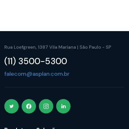
Rua Loefgreen, 1387 Vila Mariana | São Paulo - SP
(11) 3500-5300
falecom@asplan.com.br