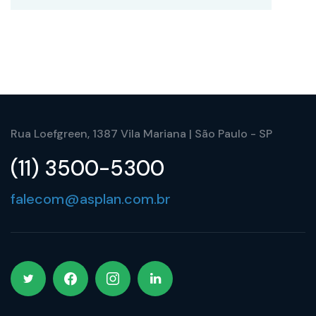
Rua Loefgreen, 1387 Vila Mariana | São Paulo - SP
(11) 3500-5300
falecom@asplan.com.br