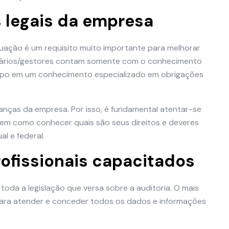
 legais da empresa
tuação é um requisito muito importante para melhorar
resários/gestores contam somente com o conhecimento
mpo em um conhecimento especializado em obrigações
anças da empresa. Por isso, é fundamental atentar-se
bem como conhecer quais são seus direitos e deveres
al e federal.
rofissionais capacitados
oda a legislação que versa sobre a auditoria. O mais
para atender e conceder todos os dados e informações