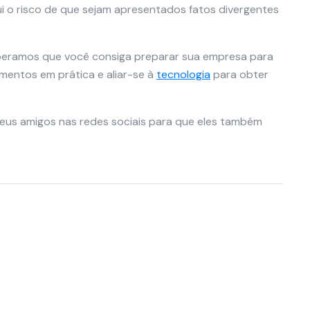
ui o risco de que sejam apresentados fatos divergentes
peramos que você consiga preparar sua empresa para
imentos em prática e aliar-se à
tecnologia
para obter
eus amigos nas redes sociais para que eles também