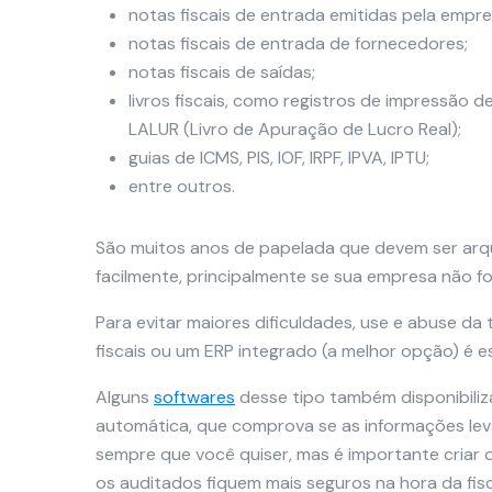
notas fiscais de entrada emitidas pela empre
notas fiscais de entrada de fornecedores;
notas fiscais de saídas;
livros fiscais, como registros de impressão d
LALUR (Livro de Apuração de Lucro Real);
guias de ICMS, PIS, IOF, IRPF, IPVA, IPTU;
entre outros.
São muitos anos de papelada que devem ser arq
facilmente, principalmente se sua empresa não fo
Para evitar maiores dificuldades, use e abuse da
fiscais ou um ERP integrado (a melhor opção) é e
Alguns
softwares
desse tipo também disponibiliz
automática, que comprova se as informações lev
sempre que você quiser, mas é importante criar 
os auditados fiquem mais seguros na hora da fisc