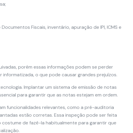
sa;
e Documentos Fiscais, inventário, apuração de IPI, ICMS e
uivadas, porém essas informações podem se perder
r informatizada, o que pode causar grandes prejuízos.
 tecnologia. Implantar um sistema de emissão de notas
ssencial para garantir que as notas estejam em ordem.
am funcionalidades relevantes, como a pré-auditoria
antadas estão corretas. Essa inspeção pode ser feita
o costume de fazê-la habitualmente para garantir que
alização.