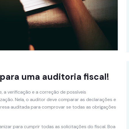
para uma auditoria fiscal!
e, a verificação e a correção de possíveis
nização. Nela, o auditor deve comparar as declarações e
resa auditada para comprovar se todas as obrigações
nizar para cumprir todas as solicitações do fiscal. Boa