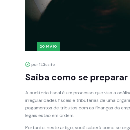
20 MAIO
por 123esite
Saiba como se preparar 
A auditoria fiscal é um processo que visa a anális
irregularidades fiscais e tributárias de uma orga
pagamentos de tributos com as finanças da emp
legais estão em ordem.
Portanto, neste artigo, você saberá como se orga