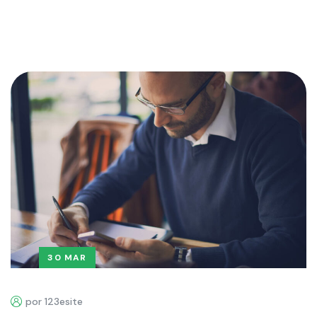
30 MAR
por 123esite