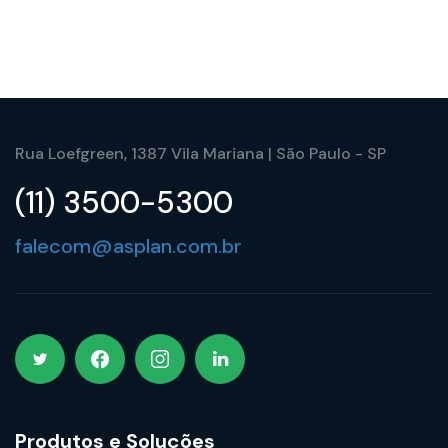
Rua Loefgreen, 1387 Vila Mariana | São Paulo - SP
(11) 3500-5300
falecom@asplan.com.br
Produtos e Soluções