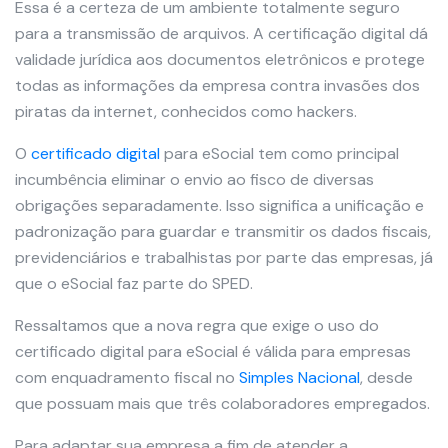
Essa é a certeza de um ambiente totalmente seguro
para a transmissão de arquivos. A certificação digital dá
validade jurídica aos documentos eletrônicos e protege
todas as informações da empresa contra invasões dos
piratas da internet, conhecidos como hackers.
O
certificado digital
para eSocial tem como principal
incumbência eliminar o envio ao fisco de diversas
obrigações separadamente. Isso significa a unificação e
padronização para guardar e transmitir os dados fiscais,
previdenciários e trabalhistas por parte das empresas, já
que o eSocial faz parte do SPED.
Ressaltamos que a nova regra que exige o uso do
certificado digital para eSocial é válida para empresas
com enquadramento fiscal no
Simples Nacional
, desde
que possuam mais que três colaboradores empregados.
Para adaptar sua empresa a fim de atender a