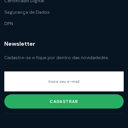
Certificado Digital
Segurança de Dados
DPN
Newsletter
Cadastre-se e fique por dentro das novidadedes.
CADASTRAR