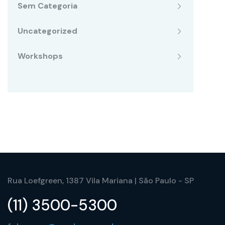
Sem Categoria
Uncategorized
Workshops
Rua Loefgreen, 1387 Vila Mariana | São Paulo - SP
(11) 3500-5300