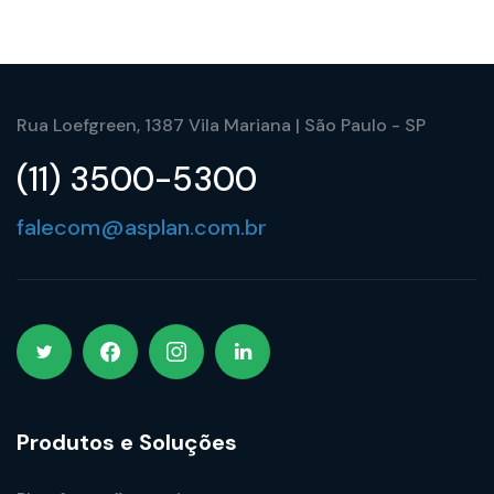
Rua Loefgreen, 1387 Vila Mariana | São Paulo - SP
(11) 3500-5300
falecom@asplan.com.br
Produtos e Soluções