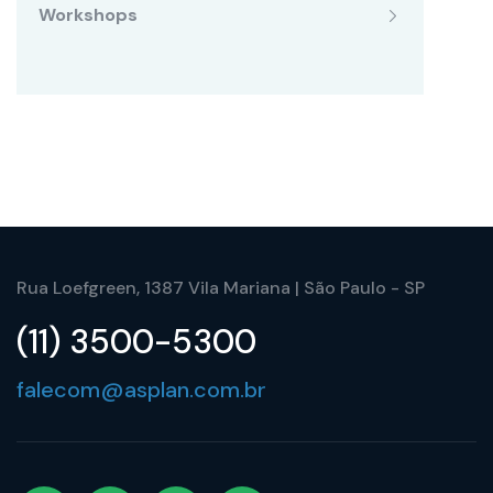
Workshops
Rua Loefgreen, 1387 Vila Mariana | São Paulo - SP
(11) 3500-5300
falecom@asplan.com.br