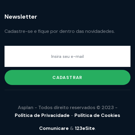
Newsletter
Cadastre-se e fique por dentro das novidadedes.
CADASTRAR
Asplan - Todos direito reservados © 2023 -
Política de Privacidade
-
Política de Cookies
Comunicare
&
123eSite
.