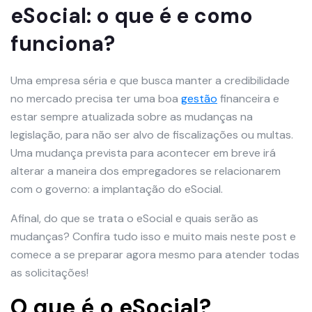
eSocial: o que é e como
funciona?
Uma empresa séria e que busca manter a credibilidade
no mercado precisa ter uma boa
gestão
financeira e
estar sempre atualizada sobre as mudanças na
legislação, para não ser alvo de fiscalizações ou multas.
Uma mudança prevista para acontecer em breve irá
alterar a maneira dos empregadores se relacionarem
com o governo: a implantação do eSocial.
Afinal, do que se trata o eSocial e quais serão as
mudanças? Confira tudo isso e muito mais neste post e
comece a se preparar agora mesmo para atender todas
as solicitações!
O que é o eSocial?