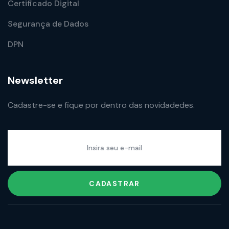
Certificado Digital
Segurança de Dados
DPN
Newsletter
Cadastre-se e fique por dentro das novidadedes.
CADASTRAR