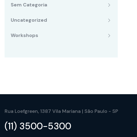
Sem Categoria
Uncategorized
Workshops
Rua Loefgreen, 1387 Vila Mariana | São Paulo - SP
(11) 3500-5300