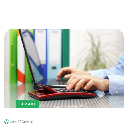
19 MAIO
por 123esite