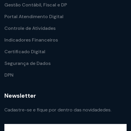
Gestão Contábil, Fiscal e DP
Portal Atendimento Digital
Controle de Atividades
Indicadores Financeiros
Certificado Digital
Segurança de Dados
DPN
Newsletter
Cadastre-se e fique por dentro das novidadedes.