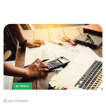
01 MAIO
por 123esite