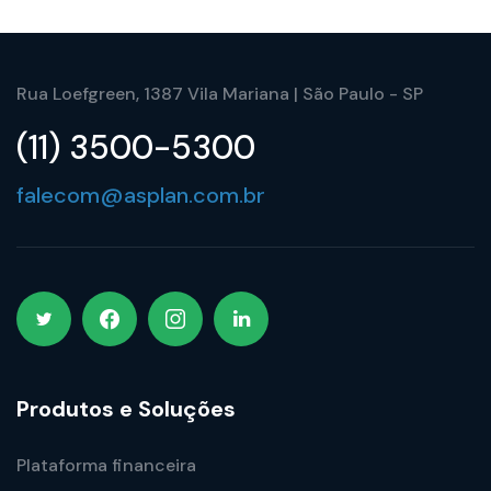
Rua Loefgreen, 1387 Vila Mariana | São Paulo - SP
(11) 3500-5300
falecom@asplan.com.br
Produtos e Soluções
Plataforma financeira