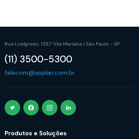
Rua Loefgreen, 1387 Vila Mariana | São Paulo - SP
(11) 3500-5300
falecom@asplan.com.br
Produtos e Soluções