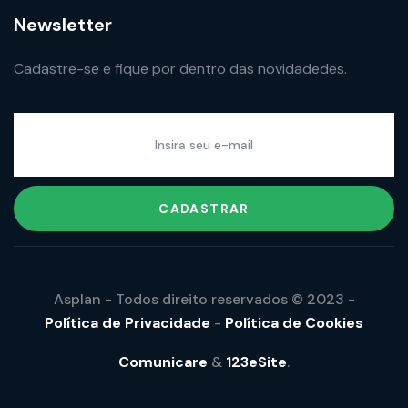
Newsletter
Cadastre-se e fique por dentro das novidadedes.
CADASTRAR
Asplan - Todos direito reservados © 2023 -
Política de Privacidade
-
Política de Cookies
Comunicare
&
123eSite
.