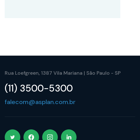
Rua Loefgreen, 1387 Vila Mariana | São Paulo - SP
(11) 3500-5300
falecom@asplan.com.br