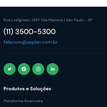
Rua Loefgreen, 1387 Vila Mariana | São Paulo - SP
(11) 3500-5300
falecom@asplan.com.br
Produtos e Soluções
Plataforma financeira