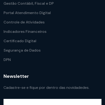
Gestão Contábil, Fiscal e DP
Portal Atendimento Digital
Controle de Atividades
Indicadores Financeiros
Certificado Digital
Segurança de Dados
DPN
Newsletter
Cadastre-se e fique por dentro das novidadedes.