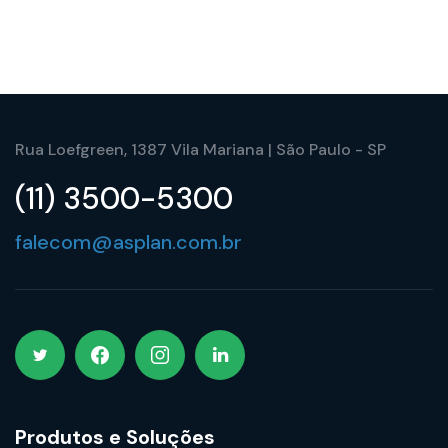
Rua Loefgreen, 1387 Vila Mariana | São Paulo - SP
(11) 3500-5300
falecom@asplan.com.br
Produtos e Soluções