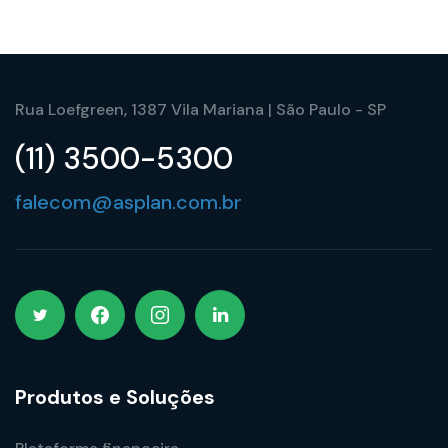
Rua Loefgreen, 1387 Vila Mariana | São Paulo - SP
(11) 3500-5300
falecom@asplan.com.br
Produtos e Soluções