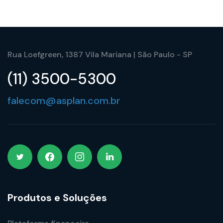
Rua Loefgreen, 1387 Vila Mariana | São Paulo - SP
(11) 3500-5300
falecom@asplan.com.br
Produtos e Soluções