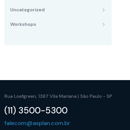
Uncategorized
Workshops
Rua Loefgreen, 1387 Vila Mariana | São Paulo - SP
(11) 3500-5300
falecom@asplan.com.br