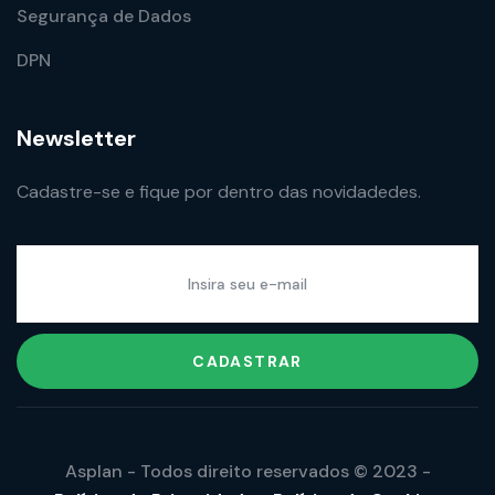
Segurança de Dados
DPN
Newsletter
Cadastre-se e fique por dentro das novidadedes.
CADASTRAR
Asplan - Todos direito reservados © 2023 -