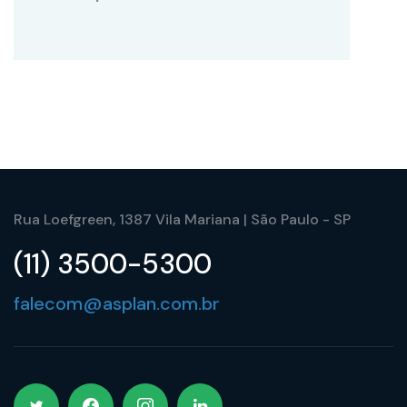
Rua Loefgreen, 1387 Vila Mariana | São Paulo - SP
(11) 3500-5300
falecom@asplan.com.br