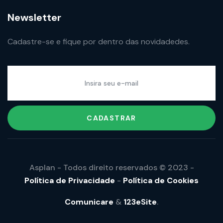
Newsletter
Cadastre-se e fique por dentro das novidadedes.
CADASTRAR
Asplan - Todos direito reservados © 2023 -
Política de Privacidade
-
Política de Cookies
Comunicare
&
123eSite
.