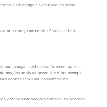
terativa. Este código é executado em nosso
orar o tráfego em um site. Para fazer isso,
rio permaneçam conhecidas. Ao inserir cookies
nformações ao visitar nosso site e, por exemplo,
sses cookies sem o seu consentimento.
íticos, obtemos informações sobre o uso de nosso