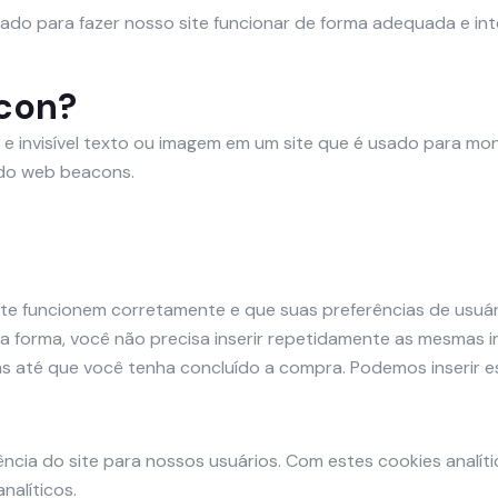
ado para fazer nosso site funcionar de forma adequada e in
acon?
invisível texto ou imagem em um site que é usado para monit
do web beacons.
ite funcionem corretamente e que suas preferências de usuá
essa forma, você não precisa inserir repetidamente as mesmas i
 até que você tenha concluído a compra. Podemos inserir e
iência do site para nossos usuários. Com estes cookies anal
nalíticos.