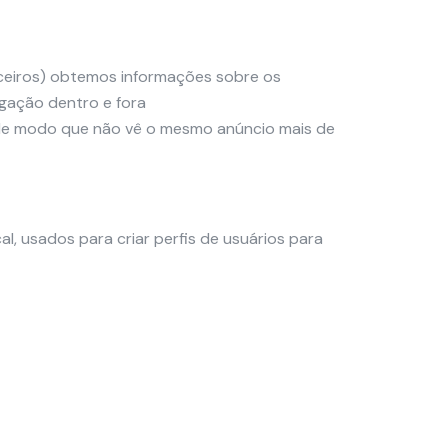
erceiros) obtemos informações sobre os
gação dentro e fora
o, de modo que não vê o mesmo anúncio mais de
 usados para criar perfis de usuários para