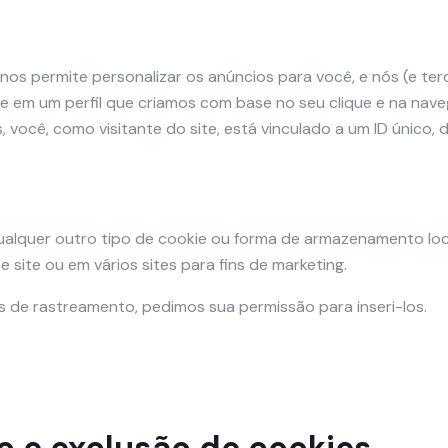
 nos permite personalizar os anúncios para você, e nós (e t
 em um perfil que criamos com base no seu clique e na nave
, você, como visitante do site, está vinculado a um ID únic
lquer outro tipo de cookie ou forma de armazenamento local,
e site ou em vários sites para fins de marketing.
de rastreamento, pedimos sua permissão para inseri-los.