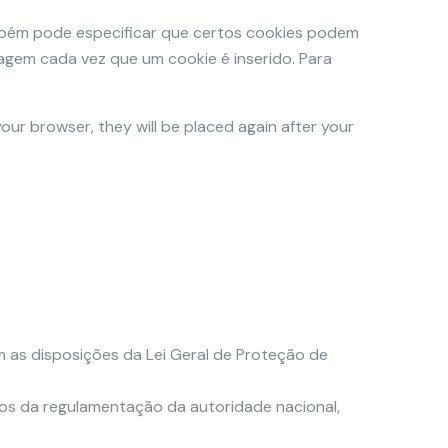
mbém pode especificar que certos cookies podem
agem cada vez que um cookie é inserido. Para
your browser, they will be placed again after your
as disposições da Lei Geral de Proteção de
os da regulamentação da autoridade nacional,