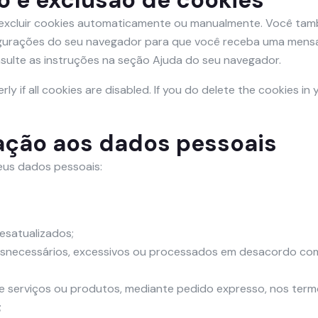
o e exclusão de cookies
 excluir cookies automaticamente ou manualmente. Você ta
nfigurações do seu navegador para que você receba uma mens
sulte as instruções na seção Ajuda do seu navegador.
 if all cookies are disabled. If you do delete the cookies in 
lação aos dados pessoais
eus dados pessoais:
esatualizados;
snecessários, excessivos ou processados em desacordo com 
e serviços ou produtos, mediante pedido expresso, nos term
;