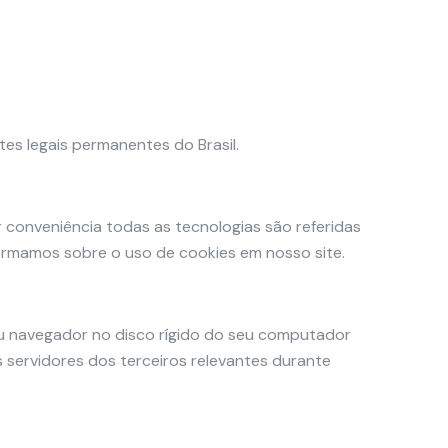
ntes legais permanentes do Brasil.
r conveniência todas as tecnologias são referidas
ormamos sobre o uso de cookies em nosso site.
eu navegador no disco rígido do seu computador
 servidores dos terceiros relevantes durante