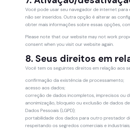
7. Ativação/desativaçã
Você pode usar seu navegador de internet para
não ser inseridos. Outra opção é alterar as co
obter mais informações sobre essas opções, con
Please note that our website may not work properly
consent when you visit our website again.
8. Seus direitos em re
Você tem os seguintes direitos em relação aos s
confirmação da existência de processamento;
acesso aos dados;
correção de dados incompletos, imprecisos ou d
anonimização, bloqueio ou exclusão de dados de
Dados Pessoais (LGPD);
portabilidade dos dados para outro prestador d
respeitando os segredos comerciais e industriais