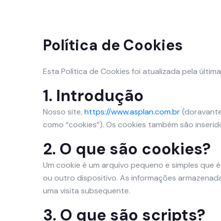
Política de Cookies
Esta Política de Cookies foi atualizada pela últi
1. Introdução
Nosso site,
https://www.asplan.com.br
(doravante:
como “cookies”). Os cookies também são inserid
2. O que são cookies?
Um cookie é um arquivo pequeno e simples que é
ou outro dispositivo. As informações armazenada
uma visita subsequente.
3. O que são scripts?