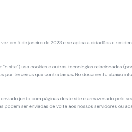
ma vez em 5 de janeiro de 2023 e se aplica a cidadãos e reside
 “o site”) usa cookies e outras tecnologias relacionadas (po
os por terceiros que contratamos. No documento abaixo inf
 enviado junto com páginas deste site e armazenado pelo s
s podem ser enviadas de volta aos nossos servidores ou aos