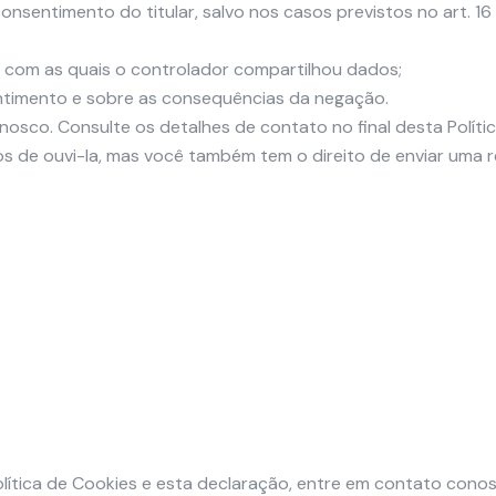
nsentimento do titular, salvo nos casos previstos no art. 16
s com as quais o controlador compartilhou dados;
ntimento e sobre as consequências da negação.
onosco. Consulte os detalhes de contato no final desta Polí
 de ouvi-la, mas você também tem o direito de enviar uma 
lítica de Cookies e esta declaração, entre em contato cono