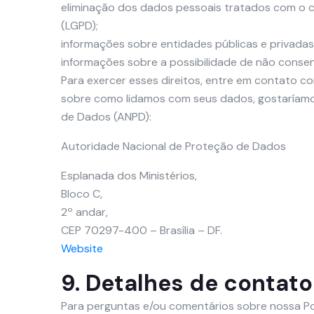
eliminação dos dados pessoais tratados com o co
(LGPD);
informações sobre entidades públicas e privada
informações sobre a possibilidade de não conse
Para exercer esses direitos, entre em contato c
sobre como lidamos com seus dados, gostaríamos
de Dados (ANPD):
Autoridade Nacional de Proteção de Dados
Esplanada dos Ministérios,
Bloco C,
2º andar,
CEP 70297-400 – Brasília – DF.
Website
9. Detalhes de contato
Para perguntas e/ou comentários sobre nossa Po