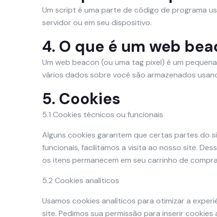
Um script é uma parte de código de programa us
servidor ou em seu dispositivo.
4. O que é um web be
Um web beacon (ou uma tag pixel) é um pequena e 
vários dados sobre você são armazenados usan
5. Cookies
5.1 Cookies técnicos ou funcionais
Alguns cookies garantem que certas partes do s
funcionais, facilitamos a visita ao nosso site. D
os itens permanecem em seu carrinho de compras
5.2 Cookies analíticos
Usamos cookies analíticos para otimizar a exper
site. Pedimos sua permissão para inserir cookies a