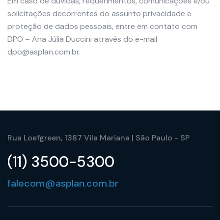
Em caso de dúvidas, requerimentos, comunicações e/ou
solicitações decorrentes do assunto privacidade e
proteção de dados pessoais, entre em contato com
DPO – Ana Júlia Duccini através do e-mail:
dpo@asplan.com.br.
Rua Loefgreen, 1387 Vila Mariana | São Paulo - SP
(11) 3500-5300
falecom@asplan.com.br