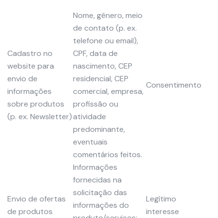
Nome, gênero, meio
de contato (p. ex.
telefone ou email),
Cadastro no
CPF, data de
website para
nascimento, CEP
envio de
residencial, CEP
Consentimento
informações
comercial, empresa,
sobre produtos
profissão ou
(p. ex. Newsletter)
atividade
predominante,
eventuais
comentários feitos.
Informações
fornecidas na
solicitação das
Envio de ofertas
Legítimo
informações do
de produtos
interesse
produto/serviços: