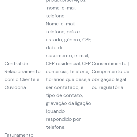
nome, e-mail,
telefone.
Nome, e-mail,
telefone, país e
estado, gênero, CPF,
data de
nascimento, e-mail,
Central de
CEP residencial, CEP
Consentimento |
Relacionamento
comercial, telefone,
Cumprimento de
com o Cliente e
horários que deseja
obrigação legal
Ouvidoria
ser contatado, e
ou regulatória
tipo de contato,
gravação da ligação
(quando
respondido por
telefone,
Faturamento