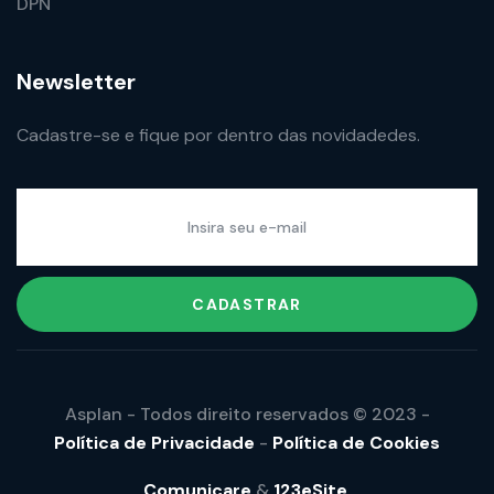
DPN
Newsletter
Cadastre-se e fique por dentro das novidadedes.
CADASTRAR
Asplan - Todos direito reservados © 2023 -
Política de Privacidade
-
Política de Cookies
Comunicare
&
123eSite
.