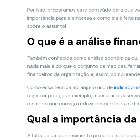
Por isso, preparamos este conteúdo para que voc
importância para a empresa e como ela é feita na 
sobre o assunto!
O que é a análise finan
Também conhecida como análise econômica ou, ain
nada mais é do que o conjunto de medidas, ferr
financeiros da organização e, assim, compreende
Como essa técnica abrange o uso de
indicadore
o gestor pode, por exemplo, mensurar o desenvol
de modo que consiga reduzir desperdícios e otim
Qual a importância da 
A falta de um conhecimento profundo sobre os pr