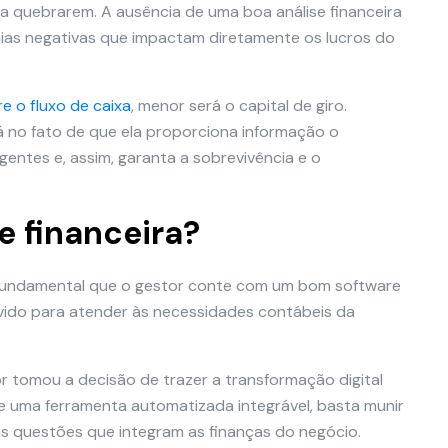
 a quebrarem. A ausência de uma boa análise financeira
as negativas que impactam diretamente os lucros do
e o fluxo de caixa
, menor será o capital de giro.
tá no fato de que ela proporciona informação o
gentes e, assim, garanta a sobrevivência e o
e financeira?
, é fundamental que o gestor conte com um bom software
vido para atender às necessidades contábeis da
tomou a decisão de trazer a transformação digital
e uma ferramenta automatizada integrável, basta munir
s questões que integram as finanças do negócio.