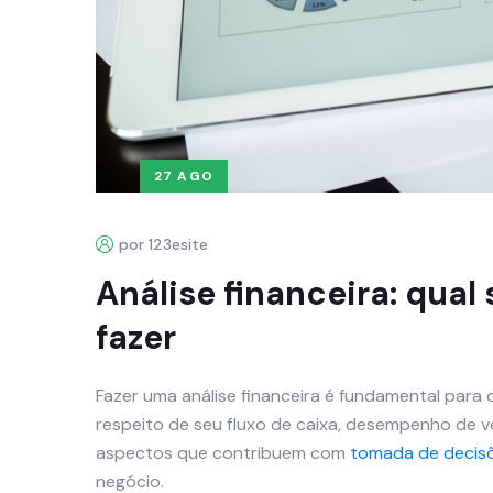
27 AGO
por 123esite
Análise financeira: qua
fazer
Fazer uma análise financeira é fundamental par
respeito de seu fluxo de caixa, desempenho de v
aspectos que contribuem com
tomada de decisõ
negócio.