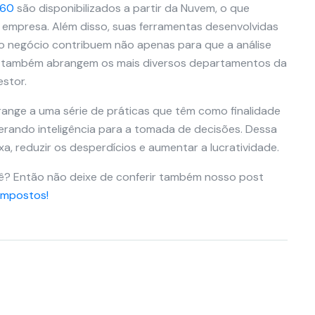
360
são disponibilizados a partir da Nuvem, o que
à empresa. Além disso, suas ferramentas desenvolvidas
do negócio contribuem não apenas para que a análise
 mas também abrangem os mais diversos departamentos da
stor.
brange a uma série de práticas que têm como finalidade
erando inteligência para a tomada de decisões. Dessa
a, reduzir os desperdícios e aumentar a lucratividade.
ocê? Então não deixe de conferir também nosso post
impostos!