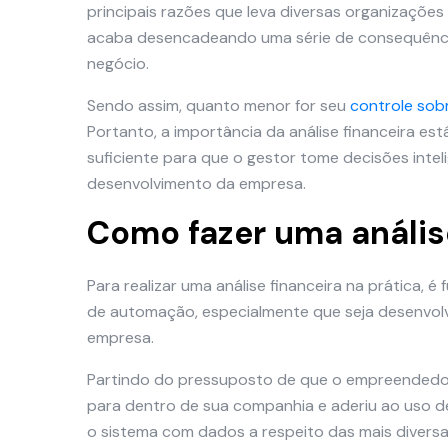
principais razões que leva diversas organizações
acaba desencadeando uma série de consequênci
negócio.
Sendo assim, quanto menor for seu
controle sobr
Portanto, a importância da análise financeira es
suficiente para que o gestor tome decisões inteli
desenvolvimento da empresa.
Como fazer uma anális
Para realizar uma análise financeira na prática
de automação, especialmente que seja desenvol
empresa.
Partindo do pressuposto de que o empreendedor 
para dentro de sua companhia e aderiu ao uso d
o sistema com dados a respeito das mais diversa