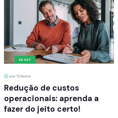
26 SET
por 123esite
Redução de custos
operacionais: aprenda a
fazer do jeito certo!