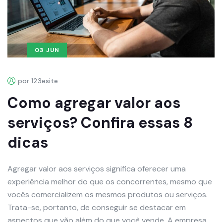
03 JUN
por 123esite
Como agregar valor aos
serviços? Confira essas 8
dicas
Agregar valor aos serviços significa oferecer uma
experiência melhor do que os concorrentes, mesmo que
vocês comercializem os mesmos produtos ou serviços.
Trata-se, portanto, de conseguir se destacar em
aspectos que vão além do que você vende. A empresa