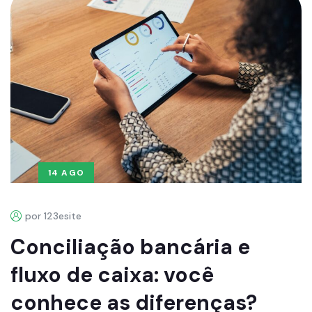
14 AGO
por 123esite
Conciliação bancária e
fluxo de caixa: você
conhece as diferenças?