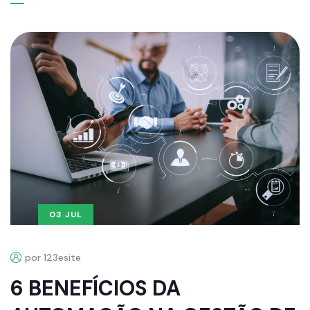
03 JUL
por 123esite
6 BENEFÍCIOS DA