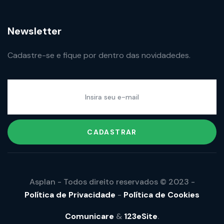
Newsletter
Cadastre-se e fique por dentro das novidadedes.
CADASTRAR
Asplan - Todos direito reservados © 2023 -
Política de Privacidade
-
Política de Cookies
Comunicare
&
123eSite
.