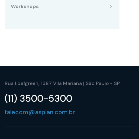
Workshops
Rua Loefgreen, 1387 Vila Mariana | São Paulo - SP
(11) 3500-5300
falecom@asplan.com.br