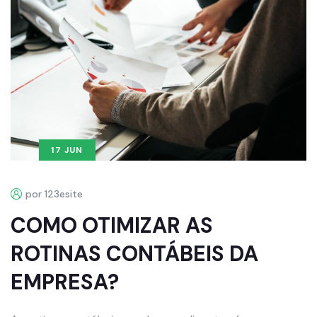
17 JUN
por 123esite
COMO OTIMIZAR AS
ROTINAS CONTÁBEIS DA
EMPRESA?