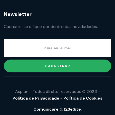
Newsletter
Cadastre-se e fique por dentro das novidadedes.
CADASTRAR
Asplan - Todos direito reservados © 2023 -
Política de Privacidade
-
Política de Cookies
Comunicare
&
123eSite
.