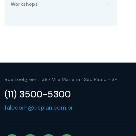
Workshops
Rua Loefgreen, 1387 Vila Mariana | São Paulo - SP
(11) 3500-5300
falecom@asplan.com.br