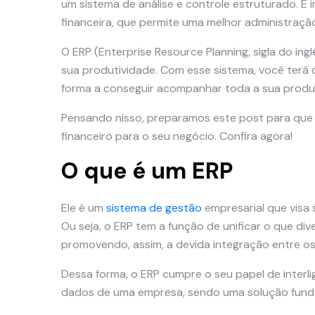
um sistema de análise e controle estruturado. É 
financeira, que permite uma melhor administraçã
O ERP (Enterprise Resource Planning, sigla do in
sua produtividade. Com esse sistema, você terá o
forma a conseguir acompanhar toda a sua prod
Pensando nisso, preparamos este post para que 
financeiro para o seu negócio. Confira agora!
O que é um ERP
Ele é um
sistema de gestão
empresarial que visa 
Ou seja, o ERP tem a função de unificar o que d
promovendo, assim, a devida integração entre os
Dessa forma, o ERP cumpre o seu papel de interl
dados de uma empresa, sendo uma solução funda