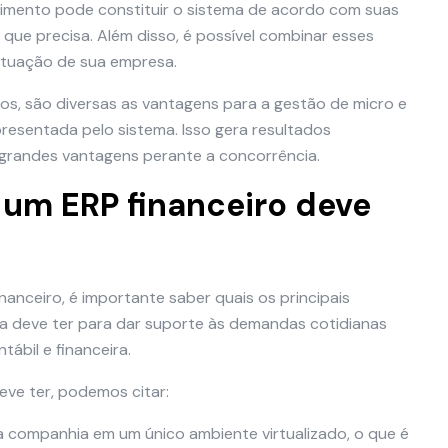
mento pode constituir o sistema de acordo com suas
ue precisa. Além disso, é possível combinar esses
atuação de sua empresa.
s, são diversas as vantagens para a gestão de micro e
resentada pelo sistema. Isso gera resultados
grandes vantagens perante a concorrência.
 um ERP financeiro deve
anceiro, é importante saber quais os principais
ca deve ter para dar suporte às demandas cotidianas
ábil e financeira.
eve ter, podemos citar:
 companhia em um único ambiente virtualizado, o que é