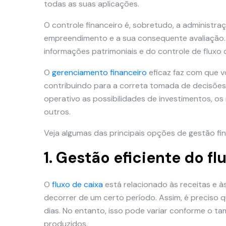
todas as suas aplicações.
O controle financeiro é, sobretudo, a administra
empreendimento e a sua consequente avaliação. E
informações patrimoniais e do controle de fluxo 
O
gerenciamento financeiro
eficaz faz com que v
contribuindo para a correta tomada de decisõe
operativo as possibilidades de investimentos, o
outros.
Veja algumas das principais opções de gestão fin
1. Gestão eficiente do fl
O
fluxo de caixa
está relacionado às receitas e
decorrer de um certo período. Assim, é preciso q
dias. No entanto, isso pode variar conforme o 
produzidos.