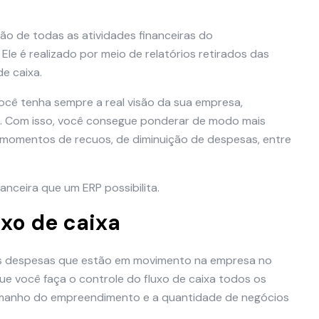
ção de todas as atividades financeiras do
le é realizado por meio de relatórios retirados das
de caixa.
ocê tenha sempre a real visão da sua empresa,
s. Com isso, você consegue ponderar de modo mais
s momentos de recuos, de diminuição de despesas, entre
anceira que um ERP possibilita.
uxo de caixa
 às despesas que estão em movimento na empresa no
ue você faça o controle do fluxo de caixa todos os
tamanho do empreendimento e a quantidade de negócios