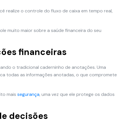
cê realize o controle do fluxo de caixa em tempo real,
ole muito maior sobre a saúde financeira do seu
ões financeiras
usando o tradicional caderninho de anotações. Uma
rca todas as informações anotadas, o que compromete
uito mais
segurança
, uma vez que ele protege os dados
de decisões