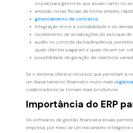
crucial para gestores que atuam tanto no es
emissão notas fiscais de forma simples, rápida
gerenciamento de contratos
;
integração entre a contabilidade e os dema
recebimento de atualizações do estoque de
auxílio no controle da inadimplência, permitind
quais clientes pagaram e quais devem ser co
possibilidade de geração de relatórios varia
Se o sistema oferece recursos que permitam a re
um departamento financeiro muito mais
organiza
colaboradores se tornam mais produtivos.
Importância do ERP pa
Os softwares de gestão financeira atuais permi
empresa, por meio de um mecanismo inteligente e 