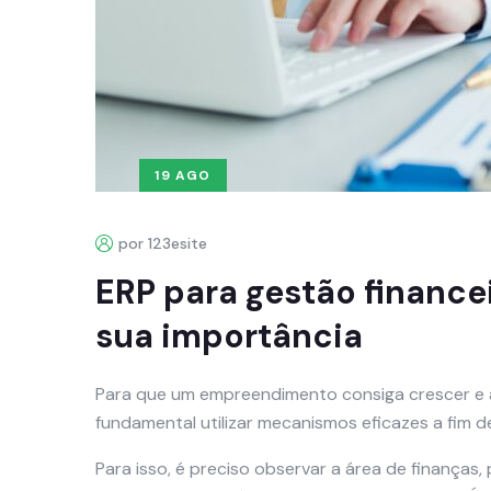
19 AGO
por 123esite
ERP para gestão financei
sua importância
Para que um empreendimento consiga crescer e 
fundamental utilizar mecanismos eficazes a fim de
Para isso, é preciso observar a área de finanças