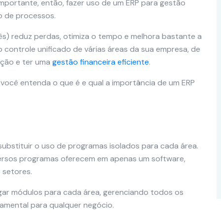
importante, então, fazer uso de um ERP para gestão
o de processos.
glês) reduz perdas, otimiza o tempo e melhora bastante a
 controle unificado de várias áreas da sua empresa, de
ução e ter uma
gestão financeira eficiente
.
você entenda o que é e qual a importância de um ERP
substituir o uso de programas isolados para cada área.
iversos programas oferecem em apenas um software,
 setores.
igar módulos para cada área, gerenciando todos os
mental para qualquer negócio.