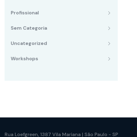
Profissional
Sem Categoria
Uncategorized
Workshops
Rua Loefgreen, 1387 Vila Mariana | São Paulo - SP