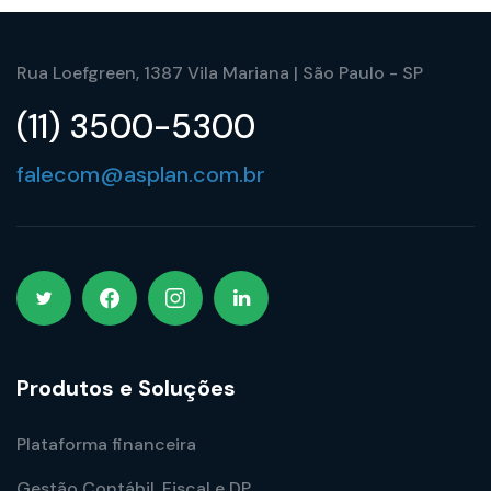
Rua Loefgreen, 1387 Vila Mariana | São Paulo - SP
(11) 3500-5300
falecom@asplan.com.br
Produtos e Soluções
Plataforma financeira
Gestão Contábil, Fiscal e DP