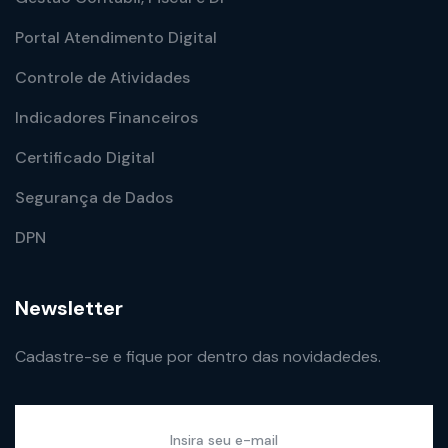
Portal Atendimento Digital
Controle de Atividades
Indicadores Financeiros
Certificado Digital
Segurança de Dados
DPN
Newsletter
Cadastre-se e fique por dentro das novidadedes.