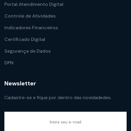
Portal Atendimento Digital
Controle de Atividades
Indicadores Financeiros
Certificado Digital
Segurança de Dados
DPN
Newsletter
Cadastre-se e fique por dentro das novidadedes.