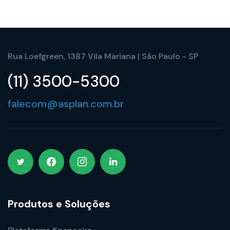
Rua Loefgreen, 1387 Vila Mariana | São Paulo - SP
(11) 3500-5300
falecom@asplan.com.br
Produtos e Soluções