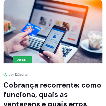
09 SET
por 123esite
Cobrança recorrente: como
funciona, quais as
vantagens e quais erros