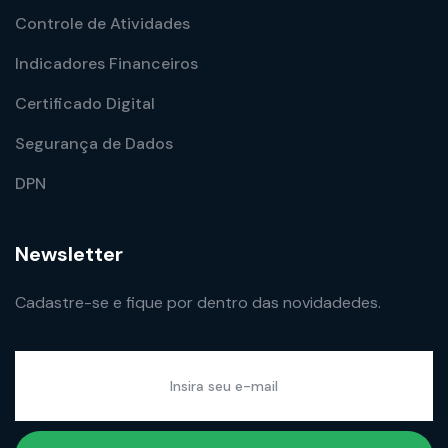
Controle de Atividades
Indicadores Financeiros
Certificado Digital
Segurança de Dados
DPN
Newsletter
Cadastre-se e fique por dentro das novidadedes.