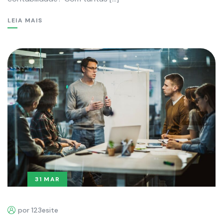
LEIA MAIS
31 MAR
por 123esite