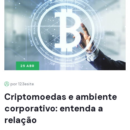
25 ABR
por 123esite
Criptomoedas e ambiente
corporativo: entenda a
relação