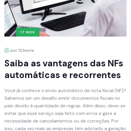
17 NOV
por 123esite
Saiba as vantagens das NFs
automáticas e recorrentes
Você já conhece o envio automático de nota fiscal (NF)?
Sabemos ser um desafio emitir documentos fiscais no
país devido à quantidade de regras. Além disso, deve-se
evitar que esse serviço seja feito com erros e gere a
necessidade de cancelamentos ou de correções. Por
isso, cada vez mais as empresas têm adotado a geração