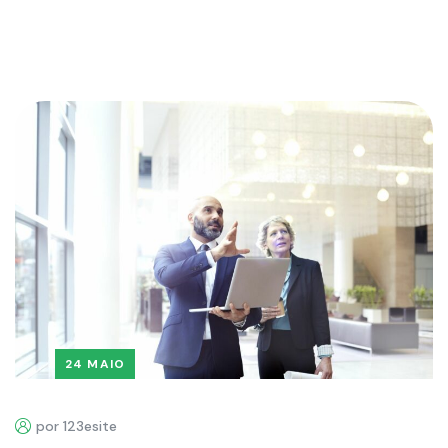
24 MAIO
por 123esite