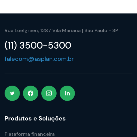
Rua Loefgreen, 1387 Vila Mariana | São Paulo - SP
(11) 3500-5300
falecom@asplan.com.br
Produtos e Soluções
Plataforma financeira