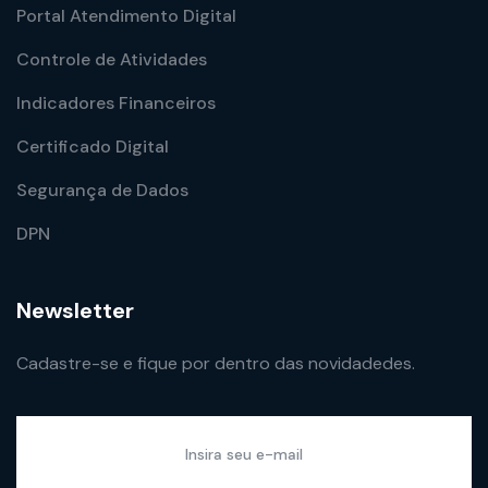
Portal Atendimento Digital
Controle de Atividades
Indicadores Financeiros
Certificado Digital
Segurança de Dados
DPN
Newsletter
Cadastre-se e fique por dentro das novidadedes.