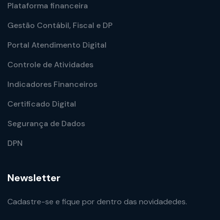
Plataforma financeira
Gestão Contábil, Fiscal e DP
Portal Atendimento Digital
Controle de Atividades
Indicadores Financeiros
Certificado Digital
Segurança de Dados
DPN
Newsletter
Cadastre-se e fique por dentro das novidadedes.