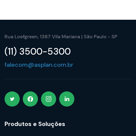
Rua Loefgreen, 1387 Vila Mariana | São Paulo - SP
(11) 3500-5300
falecom@asplan.com.br
Produtos e Soluções