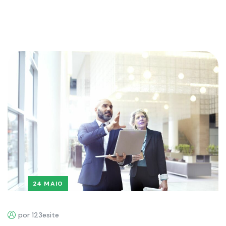
24 MAIO
por 123esite