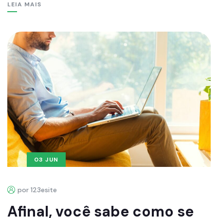
LEIA MAIS
03 JUN
por 123esite
Afinal, você sabe como se