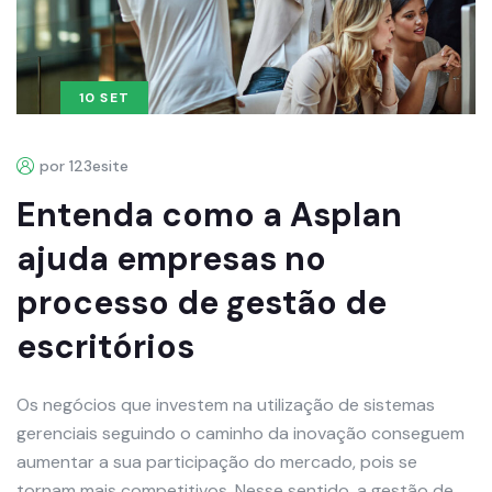
10 SET
por 123esite
Entenda como a Asplan
ajuda empresas no
processo de gestão de
escritórios
Os negócios que investem na utilização de sistemas
gerenciais seguindo o caminho da inovação conseguem
aumentar a sua participação do mercado, pois se
tornam mais competitivos. Nesse sentido, a gestão de