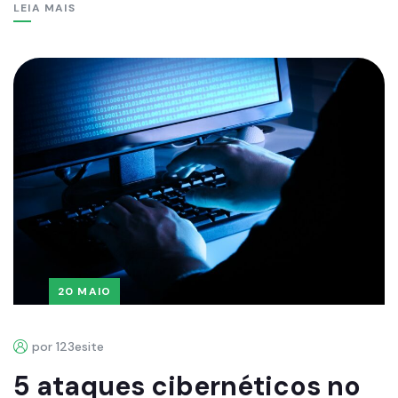
LEIA MAIS
20 MAIO
por 123esite
5 ataques cibernéticos no