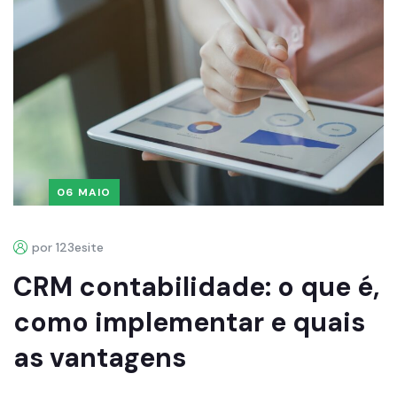
06 MAIO
por 123esite
CRM contabilidade: o que é,
como implementar e quais
as vantagens