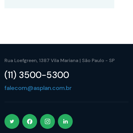
Rua Loefgreen, 1387 Vila Mariana | São Paulo - SP
(11) 3500-5300
falecom@asplan.com.br