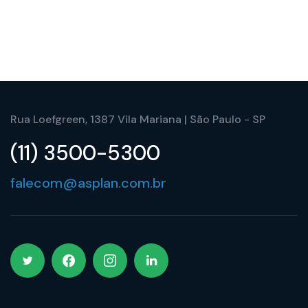
Rua Loefgreen, 1387 Vila Mariana | São Paulo - SP
(11) 3500-5300
falecom@asplan.com.br