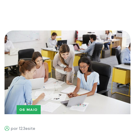
06 MAIO
por 123esite