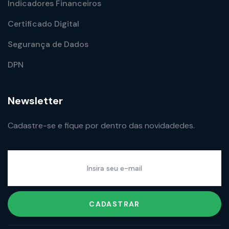
Indicadores Financeiros
Certificado Digital
Segurança de Dados
DPN
Newsletter
Cadastre-se e fique por dentro das novidadedes.
CADASTRAR