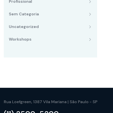
Profissional
Sem Categoria
Uncategorized
Workshops
Rua Loefgreen, 1387 Vila Mariana | São Paulo - SP