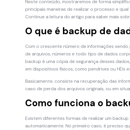
Neste conteúdo, mostraremos de forma simplific
principais maneiras de realizar o processo e qua
Continue a leitura do artigo para saber mais sob
O que é backup de da
Com o crescente número de informações sendo 
de arquivos, números e todo tipo de dados corpo
backup é uma cópia de segurança desses dados, 
em dispositivos físicos, como pendrives ou HDs e
Basicamente, consiste na recuperação das info
caso de perda dos arquivos originais, ou em si
Como funciona o back
Existem diferentes formas de realizar um backup 
automaticamente. No primeiro caso, é preciso qu