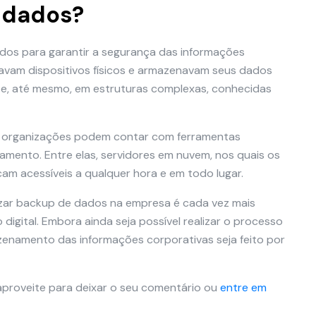
 dados?
ados para garantir a segurança das informações
izavam dispositivos físicos e armazenavam seus dados
s e, até mesmo, em estruturas complexas, conhecidas
as organizações podem contar com ferramentas
ento. Entre elas, servidores em nuvem, nos quais os
cam acessíveis a qualquer hora e em todo lugar.
izar backup de dados na empresa é cada vez mais
igital. Embora ainda seja possível realizar o processo
namento das informações corporativas seja feito por
aproveite para deixar o seu comentário ou
entre em