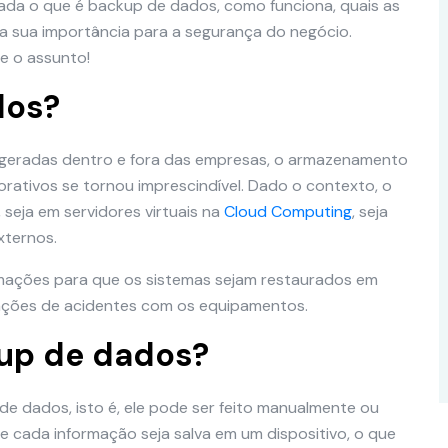
ada o que é backup de dados, como funciona, quais as
l a sua importância para a segurança do negócio.
re o assunto!
dos?
geradas dentro e fora das empresas, o armazenamento
rativos se tornou imprescindível. Dado o contexto, o
seja em servidores virtuais na
Cloud Computing
, seja
xternos.
rmações para que os sistemas sejam restaurados em
tuações de acidentes com os equipamentos.
up de dados?
de dados, isto é, ele pode ser feito manualmente ou
e cada informação seja salva em um dispositivo, o que