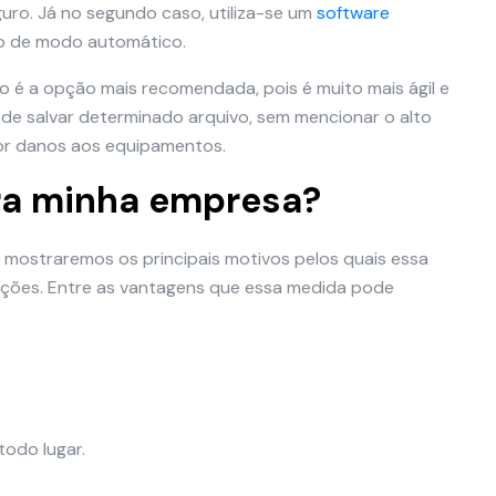
uro. Já no segundo caso, utiliza-se um
software
to de modo automático.
 é a opção mais recomendada, pois é muito mais ágil e
 de salvar determinado arquivo, sem mencionar o alto
por danos aos equipamentos.
ra minha empresa?
 mostraremos os principais motivos pelos quais essa
zações. Entre as vantagens que essa medida pode
todo lugar.