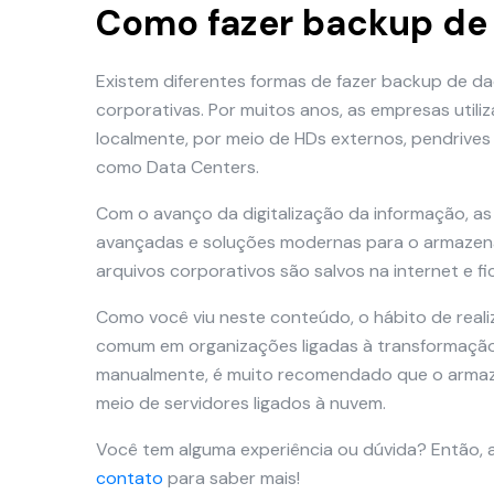
Como fazer backup de
Existem diferentes formas de fazer backup de d
corporativas. Por muitos anos, as empresas util
localmente, por meio de HDs externos, pendrive
como Data Centers.
Com o avanço da digitalização da informação, 
avançadas e soluções modernas para o armazenam
arquivos corporativos são salvos na internet e fi
Como você viu neste conteúdo, o hábito de real
comum em organizações ligadas à transformação d
manualmente, é muito recomendado que o armaze
meio de servidores ligados à nuvem.
Você tem alguma experiência ou dúvida? Então, 
contato
para saber mais!