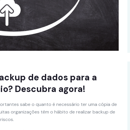
backup de dados para a
io? Descubra agora!
ortantes sabe o quanto é necessário ter uma cópia de
uitas organizações têm o hábito de realizar backup de
riscos.