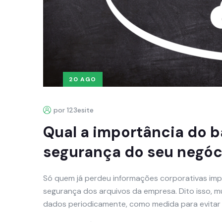
20 AGO
por 123esite
Qual a importância do 
segurança do seu negóc
Só quem já perdeu informações corporativas imp
segurança dos arquivos da empresa. Dito isso, m
dados periodicamente, como medida para evitar 