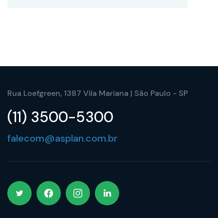
Rua Loefgreen, 1387 Vila Mariana | São Paulo - SP
(11) 3500-5300
falecom@asplan.com.br