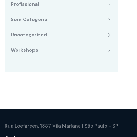
Profissional
Sem Categoria
Uncategorized
Workshops
Rua Loefgreen, 1387 Vila Mariana | São Paulo - SP