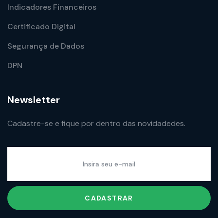
Indicadores Financeiros
Certificado Digital
Segurança de Dados
DPN
Newsletter
Cadastre-se e fique por dentro das novidadedes.
CADASTRAR