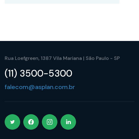
Rua Loefgreen, 1387 Vila Mariana | São Paulo - SP
(11) 3500-5300
falecom@asplan.com.br