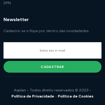
DPN
Newsletter
Cadastre-se e fique por dentro das novidadedes.
CADASTRAR
Asplan - Todos direito reservados © 2023 -
Política de Privacidade
-
Política de Cookies