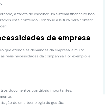
o.
rcado, a tarefa de escolher um sistema financeiro não
ramos este conteúdo. Continue a leitura para conferir
cer!
 necessidades da empresa
eiro que atenda às demandas da empresa, é muito
as reais necessidades da companhia. Por exemplo, é
utros documentos contábeis importantes;
lmente;
entação de uma tecnologia de gestão;