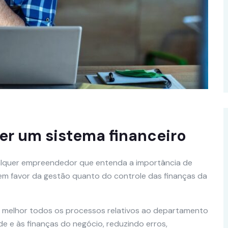
her um sistema financeiro
qualquer empreendedor que entenda a importância de
 em favor da gestão quanto do controle das finanças da
ar melhor todos os processos relativos ao departamento
de e às finanças do negócio, reduzindo erros,