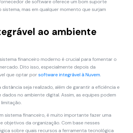
 fornecedor de software oferece um bom suporte
o sistema, mas em qualquer momento que surjam
ntegrável ao ambiente
sistema financeiro moderno é crucial para fomentar o
ercado. Dito isso, especialmente depois da
vel que optar por
software integrável à Nuvem
.
istância seja realizado, além de garantir a eficiência e
dados no ambiente digital. Assim, as equipes podem
limitação.
um sistema financeiro, é muito importante fazer uma
s e objetivos da organização. Com base nesses
égica sobre quais recursos a ferramenta tecnológica