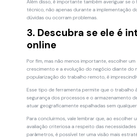
Além disso, é importante também averiguar se o
técnico, não apenas durante a implementação d
dúvidas ou ocorram problemas.
3. Descubra se ele é i
online
Por fim, mas não menos importante, escolher um 
crescimento e a evolução do negócio diante do m
popularização do trabalho remoto, é imprescindí
Esse tipo de ferramenta permite que o trabalho à d
segurança dos processos e o armazenamento de 
atuar geograficamente espalhadas sem qualquer 
Para concluirmos, vale lembrar que, ao escolher 
avaliação criteriosa a respeito das necessidade
parâmetros, é possível ter uma visão mais estrat