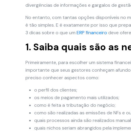
divergências de informações e gargalos de gestã
No entanto, com tantas opções disponíveis no me
é tão simples. E é exatamente por isso que prepa
3 dicas sobre o que um
ERP financeiro
deve ofere
1. Saiba quais são as
Primeiramente, para escolher um sistema financ
importante que seus gestores conheçam afundo 
preciso conhecer aspectos como:
o perfil dos clientes;
os meios de pagamento mais utilizados;
como é feita a tributação do negócio;
como são realizadas as emissões de NFs e o
quais processos ainda são realizados manua
quais nichos seriam abrangidos pela implem