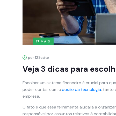
17 MAIO
por 123esite
Veja 3 dicas para escol
Escolher um sistema financeiro é crucial para 
poder contar com o
auxílio da tecnologia
, tanto
empresa.
O fato é que essa ferramenta ajudará a organiz
responsável por assuntos relativos à contabilida