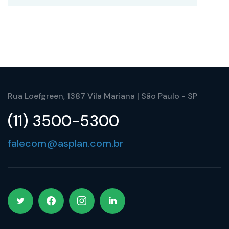
Rua Loefgreen, 1387 Vila Mariana | São Paulo - SP
(11) 3500-5300
falecom@asplan.com.br