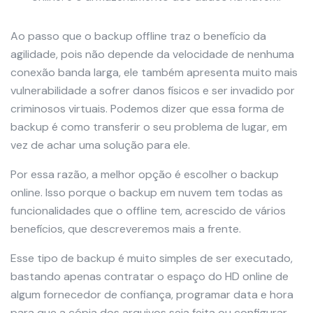
Ao passo que o backup offline traz o benefício da
agilidade, pois não depende da velocidade de nenhuma
conexão banda larga, ele também apresenta muito mais
vulnerabilidade a sofrer danos físicos e ser invadido por
criminosos virtuais. Podemos dizer que essa forma de
backup é como transferir o seu problema de lugar, em
vez de achar uma solução para ele.
Por essa razão, a melhor opção é escolher o backup
online. Isso porque o backup em nuvem tem todas as
funcionalidades que o offline tem, acrescido de vários
benefícios, que descreveremos mais a frente.
Esse tipo de backup é muito simples de ser executado,
bastando apenas contratar o espaço do HD online de
algum fornecedor de confiança, programar data e hora
para que a cópia dos arquivos seja feita ou configurar