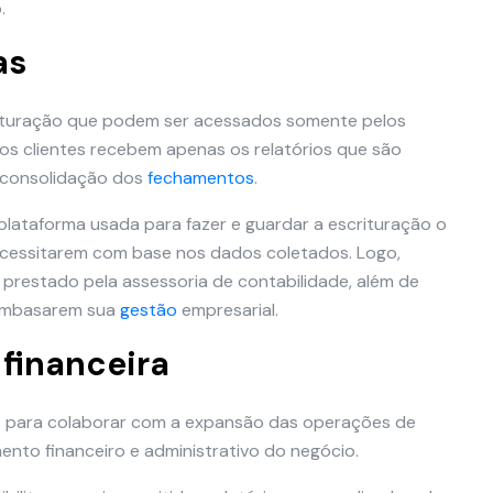
.
as
crituração que podem ser acessados somente pelos
os clientes recebem apenas os relatórios que são
 consolidação dos
fechamentos
.
plataforma usada para fazer e guardar a escrituração o
ecessitarem com base nos dados coletados. Logo,
restado pela assessoria de contabilidade, além de
 embasarem sua
gestão
empresarial.
 financeira
te para colaborar com a expansão das operações de
ento financeiro e administrativo do negócio.