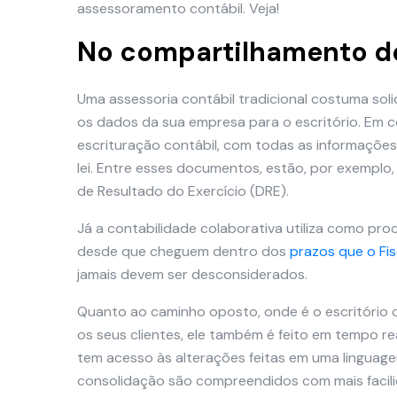
assessoramento contábil. Veja!
No compartilhamento d
Uma assessoria contábil tradicional costuma sol
os dados da sua empresa para o escritório. Em
escrituração contábil, com todas as informaçõe
lei. Entre esses documentos, estão, por exemplo,
de Resultado do Exercício (DRE).
Já a contabilidade colaborativa utiliza como pr
desde que cheguem dentro dos
prazos que o Fi
jamais devem ser desconsiderados.
Quanto ao caminho oposto, onde é o escritório 
os seus clientes, ele também é feito em tempo rea
tem acesso às alterações feitas em uma linguagem
consolidação são compreendidos com mais facilid