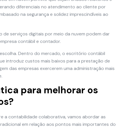
erando diferenciais no atendimento ao cliente por
embasado na segurança e solidez imprescindíveis ao
ão de serviços digitais por meio da nuvem podem dar
 empresa contábil e contador.
escolha. Dentro do mercado, o escritório contábil
que introduz custos mais baixos para a prestação de
tagem das empresas exercerem uma administração mais
e.
ática para melhorar os
os?
 a contabilidade colaborativa, vamos abordar as
e tradicional em relação aos pontos mais importantes do