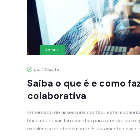
02 SET
por 123esite
Saiba o que é e como fa
colaborativa
O mercado de assessoria contábil está mudando
buscado novas ferramentas para atender as exig
excelência no atendimento. É justamente nesse 