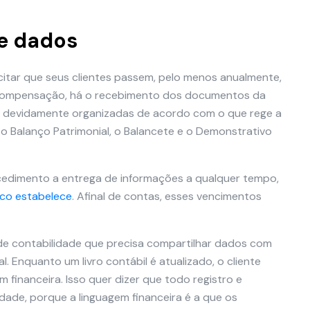
e dados
icitar que seus clientes passem, pelo menos anualmente,
 compensação, há o recebimento dos documentos da
s devidamente organizadas de acordo com o que rege a
 o Balanço Patrimonial, o Balancete e o Demonstrativo
ocedimento a entrega de informações a qualquer tempo,
sco estabelece
. Afinal de contas, esses vencimentos
de contabilidade que precisa compartilhar dados com
l. Enquanto um livro contábil é atualizado, o cliente
 financeira. Isso quer dizer que todo registro e
ade, porque a linguagem financeira é a que os