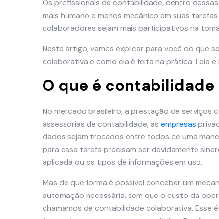
Os profissionais de contabilidade, dentro dess
mais humano e menos mecânico em suas tarefas d
colaboradores sejam mais participativos na toma
Neste artigo, vamos explicar para você do que s
colaborativa e como ela é feita na prática. Leia e
O que é contabilidade
No mercado brasileiro, a prestação de serviços c
assessorias de contabilidade, as
empresas
privad
dados sejam trocados entre todos de uma maneira 
para essa tarefa precisam ser devidamente sincro
aplicada ou os tipos de informações em uso.
Mas de que forma é possível conceber um mecanis
automação necessária, sem que o custo da oper
chamamos de contabilidade colaborativa. Esse 