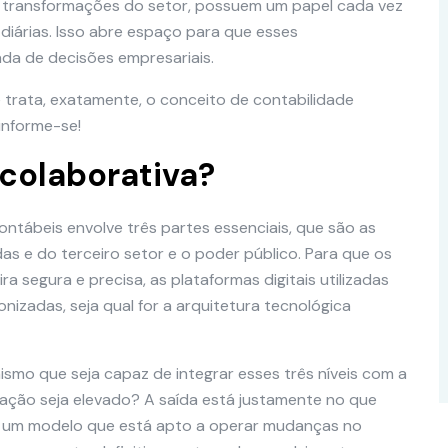
as transformações do setor, possuem um papel cada vez
iárias. Isso abre espaço para que esses
da de decisões empresariais.
e trata, exatamente, o conceito de contabilidade
 informe-se!
 colaborativa?
ontábeis envolve três partes essenciais, que são as
as e do terceiro setor e o poder público. Para que os
segura e precisa, as plataformas digitais utilizadas
nizadas, seja qual for a arquitetura tecnológica
mo que seja capaz de integrar esses três níveis com a
ação seja elevado? A saída está justamente no que
é um modelo que está apto a operar mudanças no