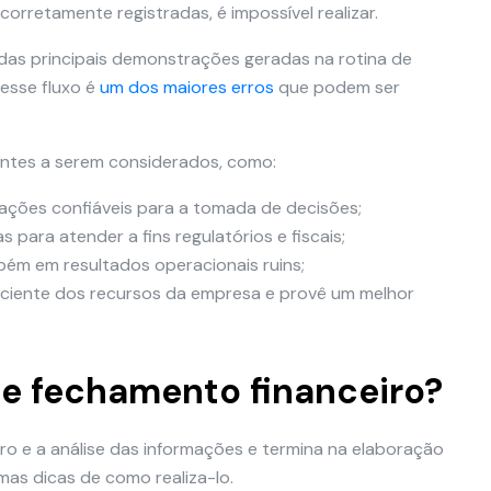
corretamente registradas, é impossível realizar.
as principais demonstrações geradas na rotina de
 esse fluxo é
um dos maiores
erros
que podem ser
vantes a serem considerados, como:
ações confiáveis para a tomada de decisões;
 para atender a fins regulatórios e fiscais;
bém em resultados operacionais ruins;
iciente dos recursos da empresa e provê um melhor
de fechamento financeiro?
 e a análise das informações e termina na elaboração
umas dicas de como realiza-lo.