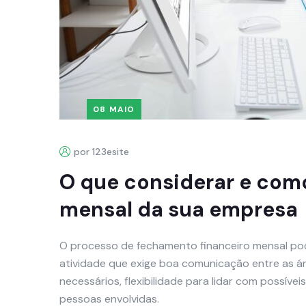
08 MAIO
por 123esite
O que considerar e como
mensal da sua empresa
O processo de fechamento financeiro mensal po
atividade que exige boa comunicação entre as 
necessários, flexibilidade para lidar com possíve
pessoas envolvidas.