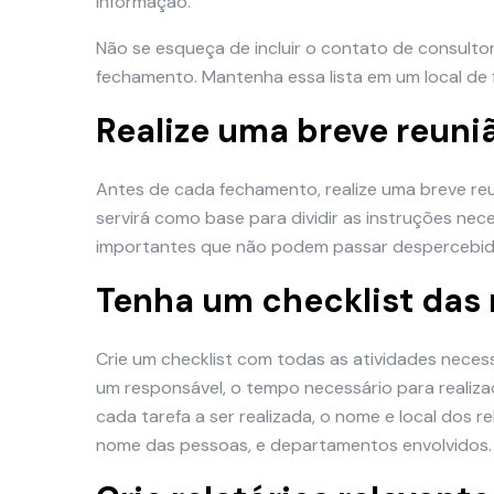
informação.
Não se esqueça de incluir o contato de consulto
fechamento. Mantenha essa lista em um local de f
Realize uma breve reuni
Antes de cada fechamento, realize uma breve reu
servirá como base para dividir as instruções nece
importantes que não podem passar despercebid
Tenha um checklist das
Crie um checklist com todas as atividades necess
um responsável, o tempo necessário para realiza
cada tarefa a ser realizada, o nome e local dos r
nome das pessoas, e departamentos envolvidos.