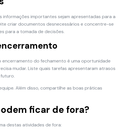
s
as informações importantes sejam apresentadas para a
Evite criar documentos desnecessários e concentre-se
es para a tomada de decisões.
 encerramento
 o encerramento do fechamento é uma oportunidade
recisa mudar. Liste quais tarefas apresentaram atrasos
futuro.
equipe. Além disso, compartilhe as boas práticas
odem ficar de fora?
uma destas atividades de fora: