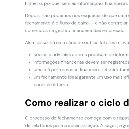
Primeiro, porque, sem as informações financeiras 
Depois, não podemos nos esquecer de que uma d
fechamento é o fluxo de caixa — e não controlar
cometidos na gestão financeira das empresas.
Além disso, há uma série de outros fatores rele
sócios e administradores precisam de inform
informações financeiras devem ser registradas
uma má performance financeira refletirá tam
um fechamento ideal garante um uso mais ef
controle interno.
Como realizar o ciclo 
O processo de fechamento começa com o registro
de relatórios para a administração. A seguir, alg