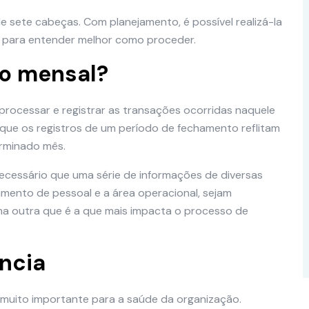
e sete cabeças. Com planejamento, é possível realizá-la
go para entender melhor como proceder.
o mensal?
 processar e registrar as transações ocorridas naquele
que os registros de um período de fechamento reflitam
rminado mês.
necessário que uma série de informações de diversas
amento de pessoal e a área operacional, sejam
a outra que é a que mais impacta o processo de
ncia
 muito importante para a saúde da organização.