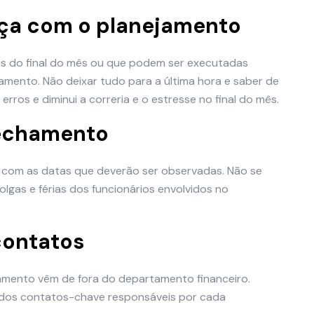
ça com o planejamento
tes do final do mês ou que podem ser executadas
mento. Não deixar tudo para a última hora e saber de
erros e diminui a correria e o estresse no final do mês.
fechamento
o com as datas que deverão ser observadas. Não se
olgas e férias dos funcionários envolvidos no
contatos
amento vêm de fora do departamento financeiro.
e dos contatos-chave responsáveis por cada