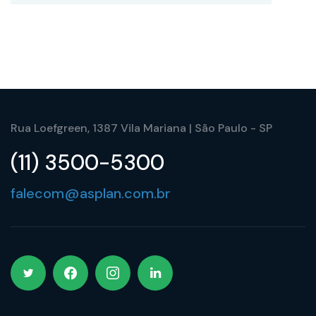
Rua Loefgreen, 1387 Vila Mariana | São Paulo - SP
(11) 3500-5300
falecom@asplan.com.br