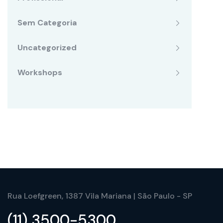
Sem Categoria
Uncategorized
Workshops
Rua Loefgreen, 1387 Vila Mariana | São Paulo - SP
(11) 3500-5300