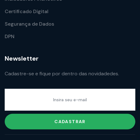
Certificado Digital
Segurança de Dados
DPN
Newsletter
Cadastre-se e fique por dentro das novidadedes.
CADASTRAR