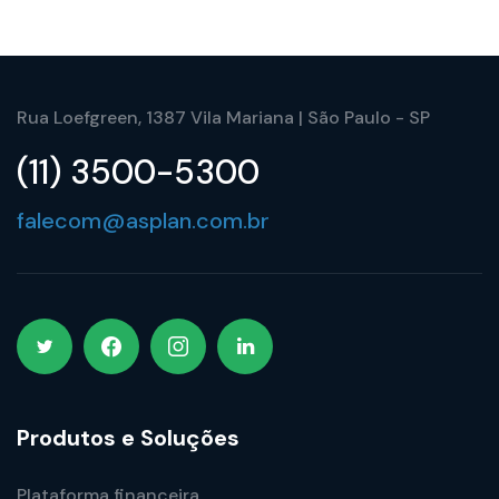
Rua Loefgreen, 1387 Vila Mariana | São Paulo - SP
(11) 3500-5300
falecom@asplan.com.br
Produtos e Soluções
Plataforma financeira